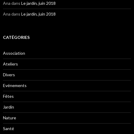
Ana
dans
Le jardin, juin 2018
Ana
dans
Le jardin, juin 2018
CATÉGORIES
Association
Ateliers
Divers
Evénements
Fêtes
Jardin
Nature
Santé