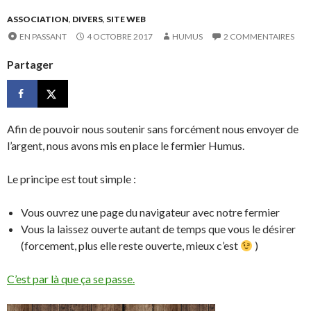
ASSOCIATION
,
DIVERS
,
SITE WEB
EN PASSANT
4 OCTOBRE 2017
HUMUS
2 COMMENTAIRES
Partager
Afin de pouvoir nous soutenir sans forcément nous envoyer de
l’argent, nous avons mis en place le fermier Humus.
Le principe est tout simple :
Vous ouvrez une page du navigateur avec notre fermier
Vous la laissez ouverte autant de temps que vous le désirer
(forcement, plus elle reste ouverte, mieux c’est
)
C’est par là que ça se passe.