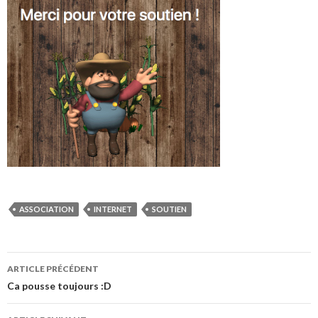
ASSOCIATION
INTERNET
SOUTIEN
Navigation
ARTICLE PRÉCÉDENT
des
Ca pousse toujours :D
articles