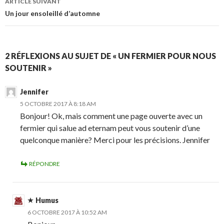
ARTICLE SUIVANT
Un jour ensoleillé d’automne
2 RÉFLEXIONS AU SUJET DE « UN FERMIER POUR NOUS
SOUTENIR »
Jennifer
5 OCTOBRE 2017 À 8:18 AM
Bonjour! Ok, mais comment une page ouverte avec un
fermier qui salue ad eternam peut vous soutenir d’une
quelconque manière? Merci pour les précisions. Jennifer
RÉPONDRE
Humus
6 OCTOBRE 2017 À 10:52 AM