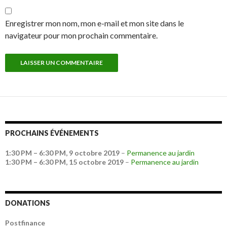
Enregistrer mon nom, mon e-mail et mon site dans le
navigateur pour mon prochain commentaire.
PROCHAINS ÉVÉNEMENTS
1:30 PM
–
6:30 PM
,
9 octobre 2019
–
Permanence au jardin
1:30 PM
–
6:30 PM
,
15 octobre 2019
–
Permanence au jardin
DONATIONS
Postfinance