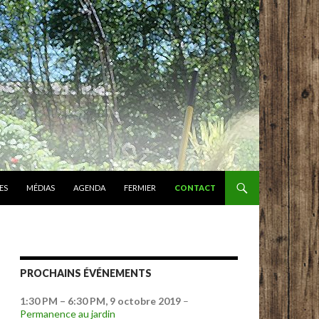
ES
MÉDIAS
AGENDA
FERMIER
CONTACT
PROCHAINS ÉVÉNEMENTS
1:30 PM
–
6:30 PM
,
9 octobre 2019
–
Permanence au jardin