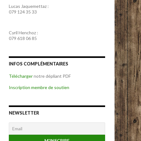
Lucas Jaquemettaz :
079 124 35 33
Cyril Henchoz :
079 618 06 85
INFOS COMPLÉMENTAIRES
Télécharger
notre dépliant PDF
Inscription membre de soutien
NEWSLETTER