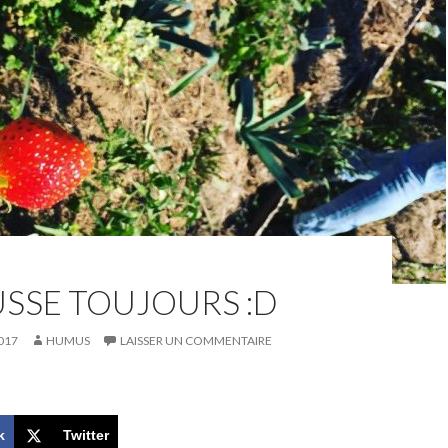
SSE TOUJOURS :D
017
HUMUS
LAISSER UN COMMENTAIRE
k
Twitter