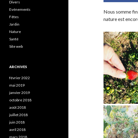
Divers
Evénements
Nous somme fin s
Fêtes
nature est encor
Jardin
Nature
Santé
Site web
ARCHIVES
février 2022
mai 2019
janvier 2019
octobre 2018
août 2018
juillet 2018
juin 2018
avril 2018
mars 2018