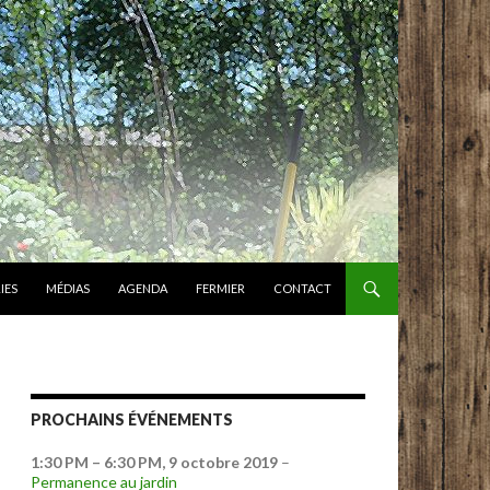
IES
MÉDIAS
AGENDA
FERMIER
CONTACT
PROCHAINS ÉVÉNEMENTS
1:30 PM
–
6:30 PM
,
9 octobre 2019
–
Permanence au jardin