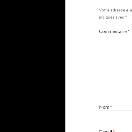
Votre adresse e-ma
indiqués avec
*
Commentaire
*
Nom
*
E-mail
*