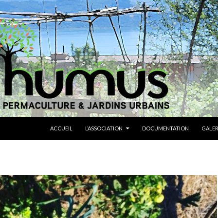
ALLER AU CONTENU
ACCUEIL
L’ASSOCIATION
DOCUMENTATION
GALER