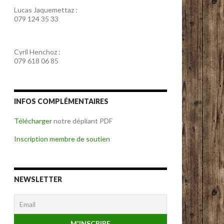
Lucas Jaquemettaz :
079 124 35 33
Cyril Henchoz :
079 618 06 85
INFOS COMPLÉMENTAIRES
Télécharger
notre dépliant PDF
Inscription membre de soutien
NEWSLETTER