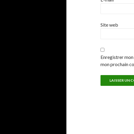
Site web
Enregistrer mon 
mon prochain c