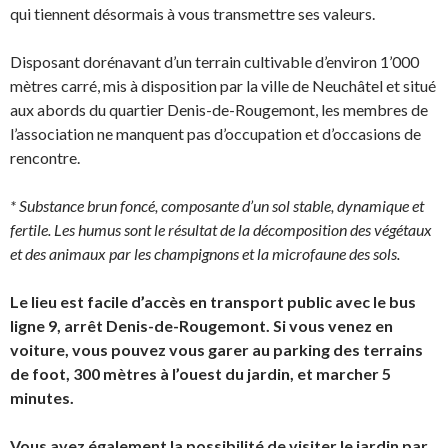
qui tiennent désormais à vous transmettre ses valeurs.
Disposant dorénavant d’un terrain cultivable d’environ 1’000
mètres carré, mis à disposition par la ville de Neuchâtel et situé
aux abords du quartier Denis-de-Rougemont, les membres de
l’association ne manquent pas d’occupation et d’occasions de
rencontre.
* Substance brun foncé, composante d’un sol stable, dynamique et
fertile. Les humus sont le résultat de la décomposition des végétaux
et des animaux par les champignons et la microfaune des sols.
Le lieu est facile d’accès en transport public avec le bus
ligne 9, arrêt Denis-de-Rougemont. Si vous venez en
voiture, vous pouvez vous garer au parking des terrains
de foot, 300 mètres à l’ouest du jardin, et marcher 5
minutes.
Vous avez également la possibilité de visiter le jardin par