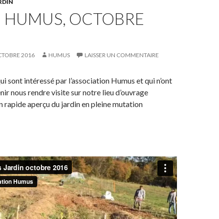
RDIN
N HUMUS, OCTOBRE
CTOBRE 2016
HUMUS
LAISSER UN COMMENTAIRE
ui sont intéressé par l’association Humus et qui n’ont
ir nous rendre visite sur notre lieu d’ouvrage
un rapide aperçu du jardin en pleine mutation