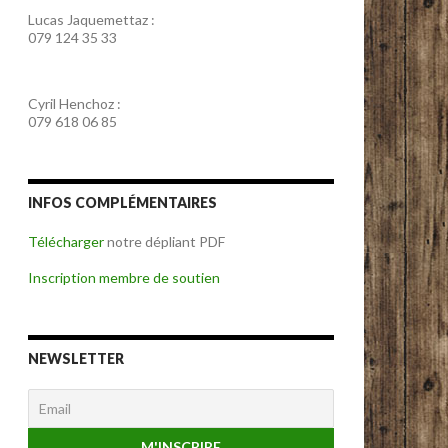
Lucas Jaquemettaz :
079 124 35 33
Cyril Henchoz :
079 618 06 85
INFOS COMPLÉMENTAIRES
Télécharger
notre dépliant PDF
Inscription membre de soutien
NEWSLETTER