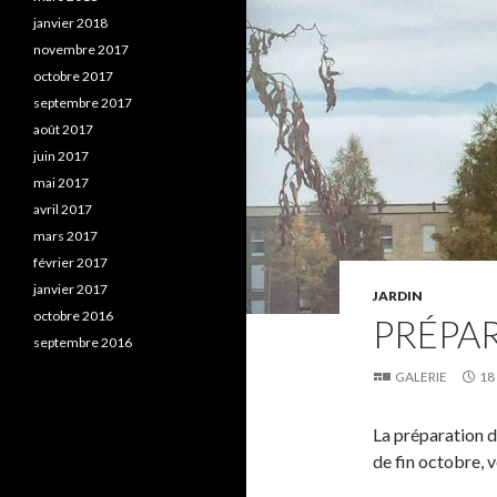
janvier 2018
novembre 2017
octobre 2017
septembre 2017
août 2017
juin 2017
mai 2017
avril 2017
mars 2017
février 2017
janvier 2017
JARDIN
octobre 2016
PRÉPA
septembre 2016
GALERIE
18
La préparation d
de fin octobre, v