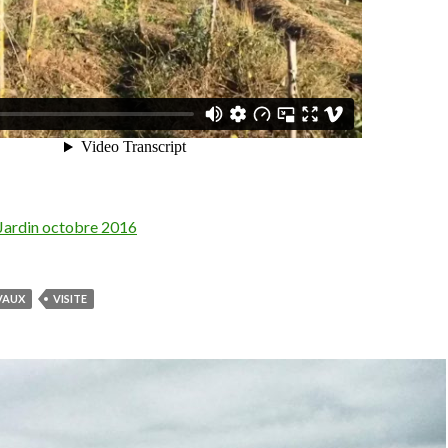
ardin octobre 2016
VAUX
VISITE