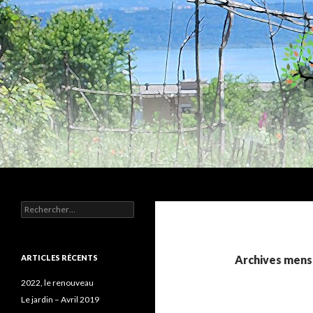
Recherche
Humus
Rechercher :
Association agroécologique
ARTICLES RÉCENTS
Archives mensu
2022, le renouveau
Le jardin – Avril 2019