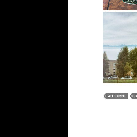
AUTOMNE
J