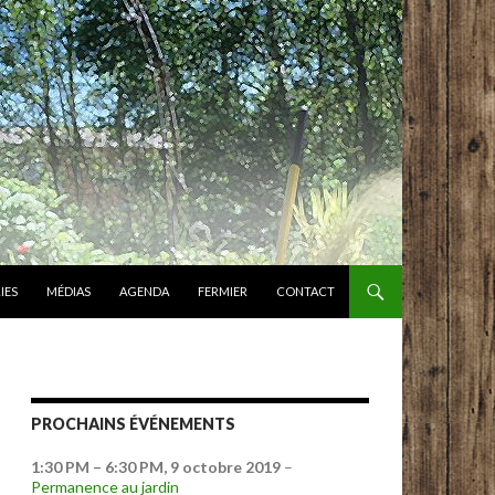
IES
MÉDIAS
AGENDA
FERMIER
CONTACT
PROCHAINS ÉVÉNEMENTS
1:30 PM
–
6:30 PM
,
9 octobre 2019
–
Permanence au jardin