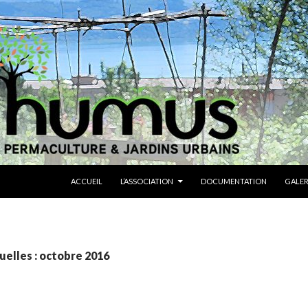
ALLER AU CONTENU
ACCUEIL
L’ASSOCIATION
DOCUMENTATION
GALER
elles : octobre 2016