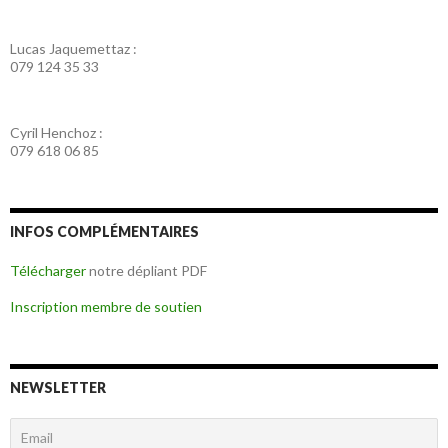
Lucas Jaquemettaz :
079 124 35 33
Cyril Henchoz :
079 618 06 85
INFOS COMPLÉMENTAIRES
Télécharger
notre dépliant PDF
Inscription membre de soutien
NEWSLETTER