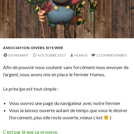
ASSOCIATION
,
DIVERS
,
SITE WEB
EN PASSANT
4 OCTOBRE 2017
HUMUS
2 COMMENTAIRES
Afin de pouvoir nous soutenir sans forcément nous envoyer de
l’argent, nous avons mis en place le fermier Humus.
Le principe est tout simple :
Vous ouvrez une page du navigateur avec notre fermier
Vous la laissez ouverte autant de temps que vous le désirer
(forcement, plus elle reste ouverte, mieux c’est
)
C’est par là que ça se passe.