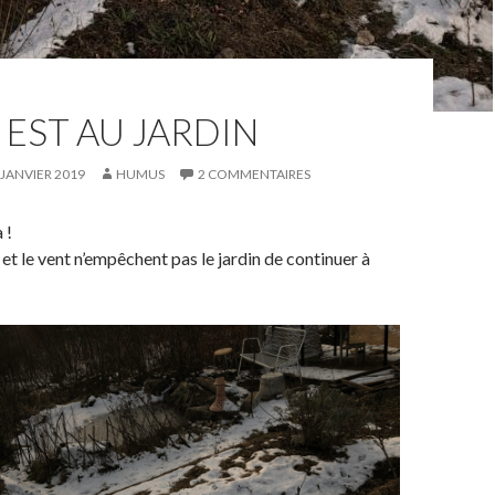
R EST AU JARDIN
 JANVIER 2019
HUMUS
2 COMMENTAIRES
 !
d et le vent n’empêchent pas le jardin de continuer à