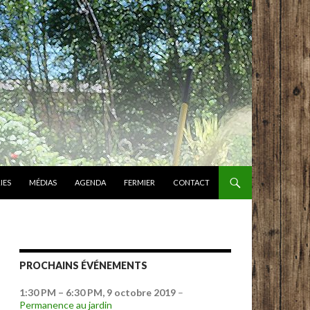
IES
MÉDIAS
AGENDA
FERMIER
CONTACT
PROCHAINS ÉVÉNEMENTS
1:30 PM
–
6:30 PM
,
9 octobre 2019
–
Permanence au jardin