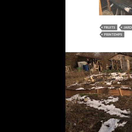
FRUITS
JARD
PRINTEMPS