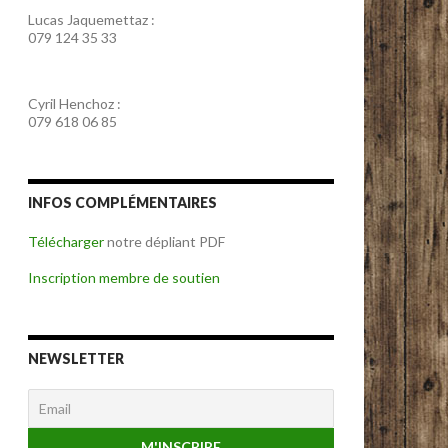
Lucas Jaquemettaz :
079 124 35 33
Cyril Henchoz :
079 618 06 85
INFOS COMPLÉMENTAIRES
Télécharger
notre dépliant PDF
Inscription membre de soutien
NEWSLETTER