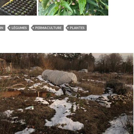
IN
LÉGUMES
PERMACULTURE
PLANTES