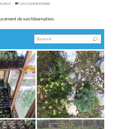
HUMUS
UN COMMENTAIRE
oucement de son hibernation.