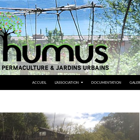
ALLER AU CONTENU
ACCUEIL
L’ASSOCIATION
DOCUMENTATION
GALER