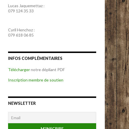
Lucas Jaquemettaz :
079 124 35 33
Cyril Henchoz :
079 618 06 85
INFOS COMPLÉMENTAIRES
Télécharger
notre dépliant PDF
Inscription membre de soutien
NEWSLETTER