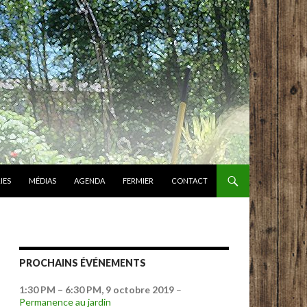
IES
MÉDIAS
AGENDA
FERMIER
CONTACT
PROCHAINS ÉVÉNEMENTS
1:30 PM
–
6:30 PM
,
9 octobre 2019
–
Permanence au jardin