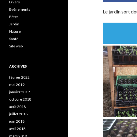
Divers
Evénements
Le jardin sort d
Fêtes
Jardin
Nature
Santé
Site web
ARCHIVES
février 2022
mai 2019
janvier 2019
octobre 2018
août 2018
juillet 2018
juin 2018
avril 2018
mars 2018