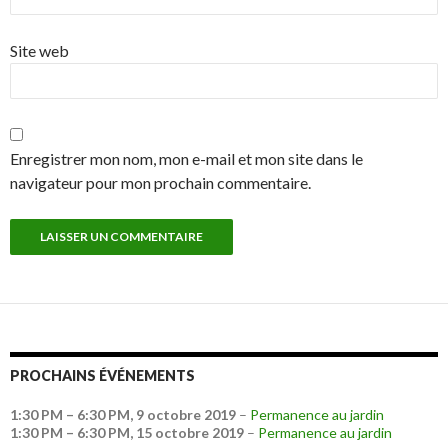
Site web
Enregistrer mon nom, mon e-mail et mon site dans le
navigateur pour mon prochain commentaire.
PROCHAINS ÉVÉNEMENTS
1:30 PM
–
6:30 PM
,
9 octobre 2019
–
Permanence au jardin
1:30 PM
–
6:30 PM
,
15 octobre 2019
–
Permanence au jardin