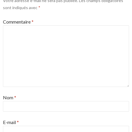
Votre adresse e-mail ne sera pas publiée.
Les champs obligatoires
sont indiqués avec
*
Commentaire
*
Nom
*
E-mail
*