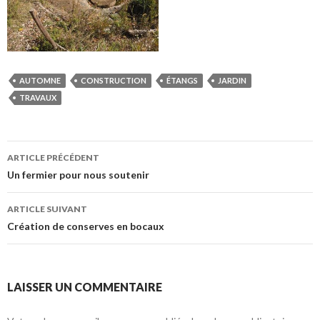
AUTOMNE
CONSTRUCTION
ÉTANGS
JARDIN
TRAVAUX
Navigation
ARTICLE PRÉCÉDENT
des
Un fermier pour nous soutenir
articles
ARTICLE SUIVANT
Création de conserves en bocaux
LAISSER UN COMMENTAIRE