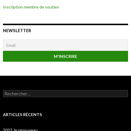
Inscription membre de soutien
NEWSLETTER
Rechercher :
ARTICLES RÉCENTS
2022, le renouveau