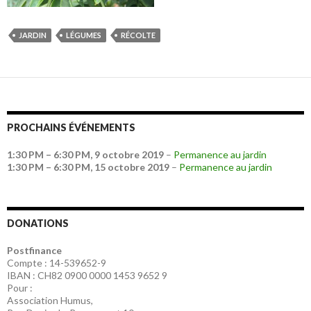
JARDIN
LÉGUMES
RÉCOLTE
PROCHAINS ÉVÉNEMENTS
1:30 PM
–
6:30 PM
,
9 octobre 2019
–
Permanence au jardin
1:30 PM
–
6:30 PM
,
15 octobre 2019
–
Permanence au jardin
DONATIONS
Postfinance
Compte : 14-539652-9
IBAN : CH82 0900 0000 1453 9652 9
Pour :
Association Humus,