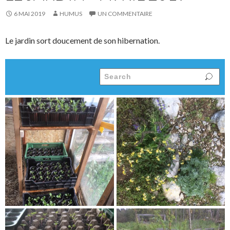
6 MAI 2019
HUMUS
UN COMMENTAIRE
Le jardin sort doucement de son hibernation.