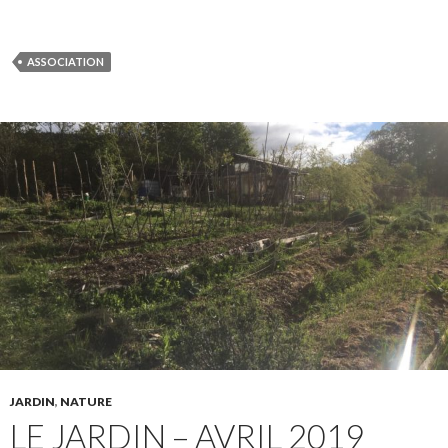
ASSOCIATION
JARDIN
,
NATURE
LE JARDIN – AVRIL 2019