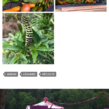
JARDIN
LÉGUMES
RÉCOLTE