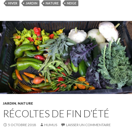
HIVER
JARDIN
NATURE
NEIGE
JARDIN
,
NATURE
RÉCOLTES DE FIN D’ÉTÉ
5 OCTOBRE 2018
HUMUS
LAISSER UN COMMENTAIRE