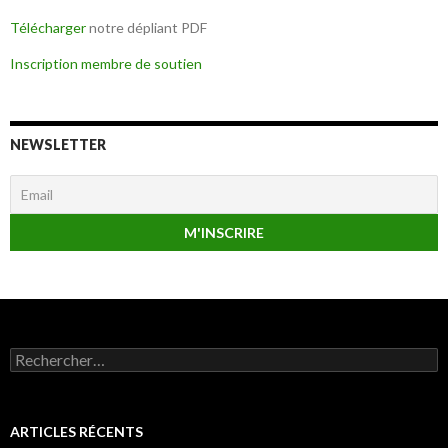
Télécharger
notre dépliant PDF
Inscription membre de soutien
NEWSLETTER
Rechercher :
ARTICLES RÉCENTS