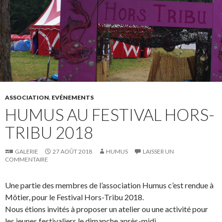
ASSOCIATION
,
EVÉNEMENTS
HUMUS AU FESTIVAL HORS-
TRIBU 2018
GALERIE
27 AOÛT 2018
HUMUS
LAISSER UN
COMMENTAIRE
Une partie des membres de l’association Humus c’est rendue à
Môtier, pour le Festival Hors-Tribu 2018.
Nous étions invités à proposer un atelier ou une activité pour
les jeunes festivaliers le dimanche après-midi.