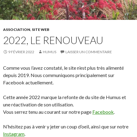
ASSOCIATION
,
SITE WEB
2022, LE RENOUVEAU
9 FÉVRIER 2022
HUMUS
LAISSER UN COMMENTAIRE
Comme vous l’avez constaté, le site n’est plus très alimenté
depuis 2019. Nous communiquons principalement sur
Facebook actuellement.
Cette année 2022 marque la refonte de du site de Humus et
une réactivation de son utilisation.
Vous serrez tenu au courant sur notre page
Facebook
.
N’hésitez pas à venir y jeter un coup d’oeil, ainsi que sur notre
Instagram
.