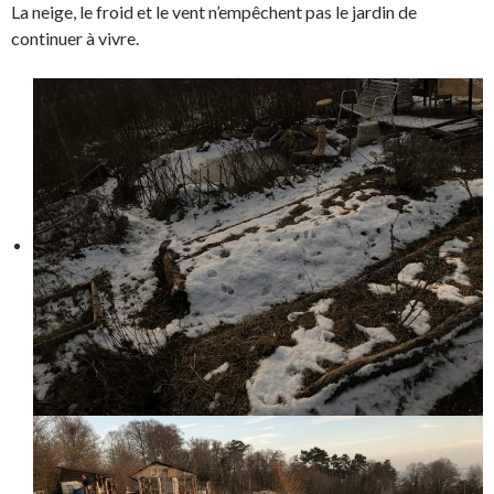
La neige, le froid et le vent n’empêchent pas le jardin de
continuer à vivre.