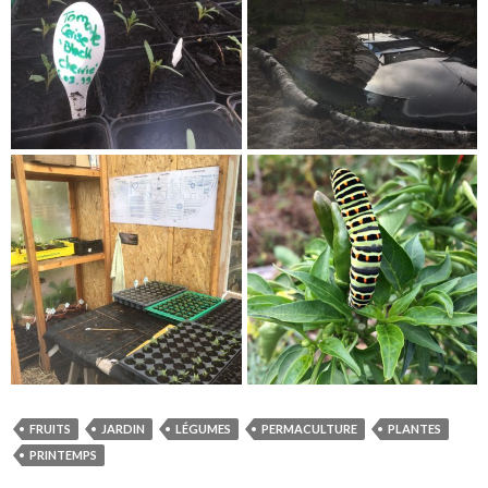
FRUITS
JARDIN
LÉGUMES
PERMACULTURE
PLANTES
PRINTEMPS