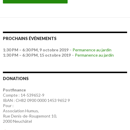
PROCHAINS ÉVÉNEMENTS
1:30 PM
–
6:30 PM
,
9 octobre 2019
–
Permanence au jardin
1:30 PM
–
6:30 PM
,
15 octobre 2019
–
Permanence au jardin
DONATIONS
Postfinance
Compte : 14-539652-9
IBAN : CH82 0900 0000 1453 9652 9
Pour :
Association Humus,
Rue Denis-de-Rougemont 10,
2000 Neuchâtel