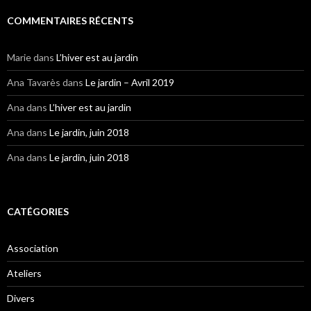
COMMENTAIRES RÉCENTS
Marie
dans
L’hiver est au jardin
Ana Tavarès
dans
Le jardin – Avril 2019
Ana
dans
L’hiver est au jardin
Ana
dans
Le jardin, juin 2018
Ana
dans
Le jardin, juin 2018
CATÉGORIES
Association
Ateliers
Divers