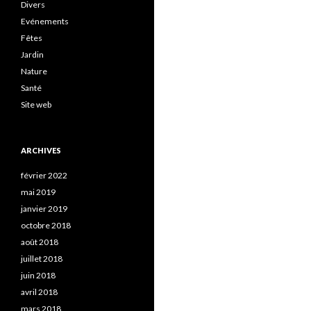
Divers
Evénements
Fêtes
Jardin
Nature
Santé
Site web
ARCHIVES
février 2022
mai 2019
janvier 2019
octobre 2018
août 2018
juillet 2018
juin 2018
avril 2018
mars 2018