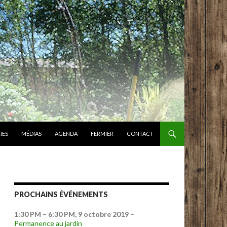
IES
MÉDIAS
AGENDA
FERMIER
CONTACT
PROCHAINS ÉVÉNEMENTS
1:30 PM
–
6:30 PM
,
9 octobre 2019
–
Permanence au jardin