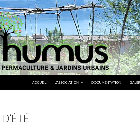
ALLER AU CONTENU
ACCUEIL
L’ASSOCIATION
DOCUMENTATION
GALER
 D’ÉTÉ