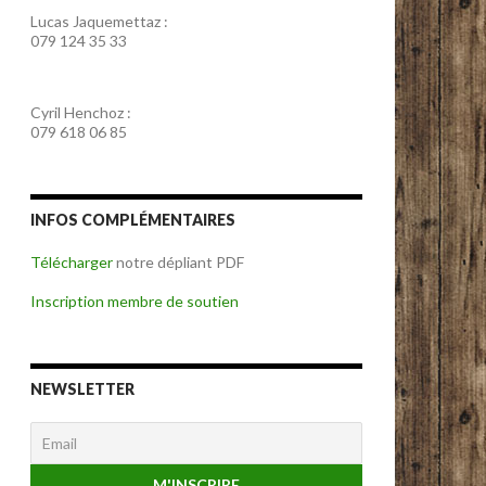
Lucas Jaquemettaz :
079 124 35 33
Cyril Henchoz :
079 618 06 85
INFOS COMPLÉMENTAIRES
Télécharger
notre dépliant PDF
Inscription membre de soutien
NEWSLETTER