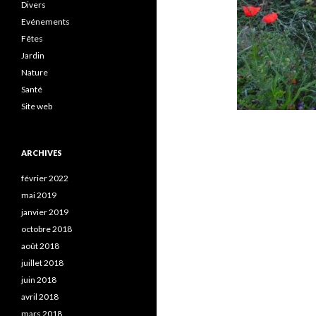
Divers
Evénements
Fêtes
Jardin
Nature
Santé
Site web
ARCHIVES
février 2022
mai 2019
janvier 2019
octobre 2018
août 2018
juillet 2018
juin 2018
avril 2018
mars 2018