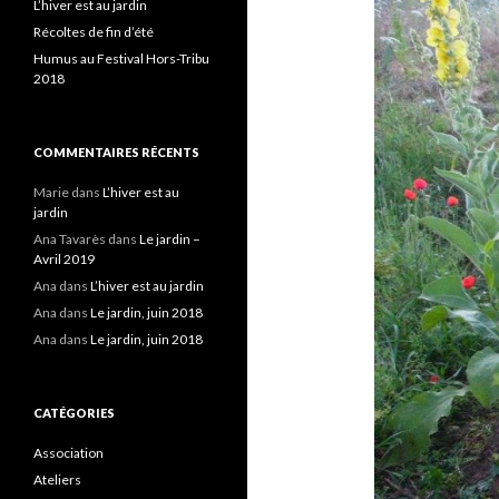
L’hiver est au jardin
Récoltes de fin d’été
Humus au Festival Hors-Tribu
2018
COMMENTAIRES RÉCENTS
Marie
dans
L’hiver est au
jardin
Ana Tavarès
dans
Le jardin –
Avril 2019
Ana
dans
L’hiver est au jardin
Ana
dans
Le jardin, juin 2018
Ana
dans
Le jardin, juin 2018
CATÉGORIES
Association
Ateliers