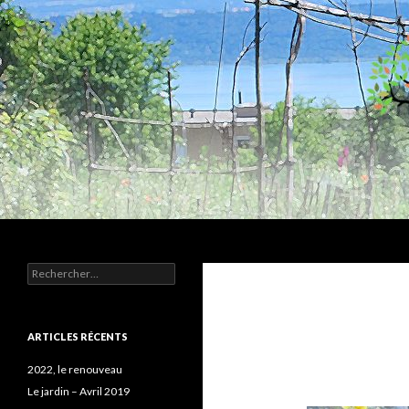
Recherche
Humus
Rechercher :
Association agroécologique
ARTICLES RÉCENTS
2022, le renouveau
Le jardin – Avril 2019