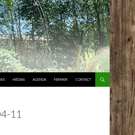
IES
MÉDIAS
AGENDA
FERMIER
CONTACT
4-11