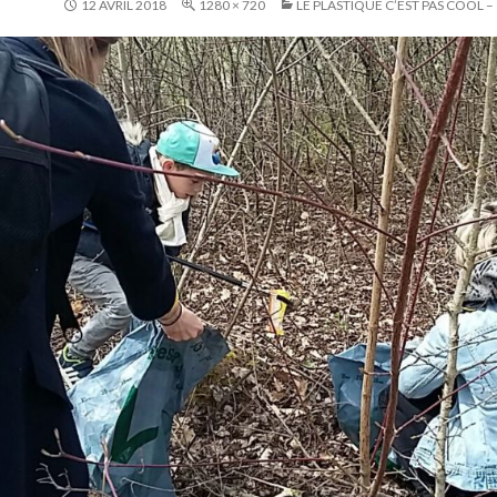
12 AVRIL 2018
1280 × 720
LE PLASTIQUE C’EST PAS COOL –