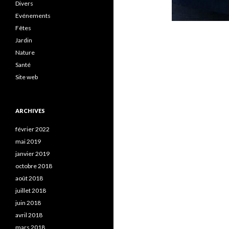
Divers
Evénements
Fêtes
Jardin
Nature
Santé
Site web
ARCHIVES
février 2022
mai 2019
janvier 2019
octobre 2018
août 2018
juillet 2018
juin 2018
avril 2018
mars 2018