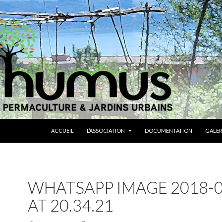
ALLER AU CONTENU
ACCUEIL
L’ASSOCIATION
DOCUMENTATION
GALER
WHATSAPP IMAGE 2018-0
AT 20.34.21