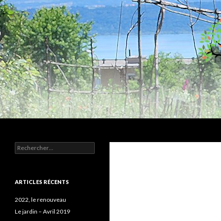
Recherche
Humus
Rechercher :
Association agroécologique
ARTICLES RÉCENTS
2022, le renouveau
Le jardin – Avril 2019