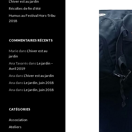
L’hiver est au jardin
Récoltes de fin d’été
Humus au Festival Hors-Tribu
2018
COMMENTAIRES RÉCENTS
Marie
dans
L’hiver est au
jardin
Ana Tavarès
dans
Le jardin –
Avril 2019
Ana
dans
L’hiver est au jardin
Ana
dans
Le jardin, juin 2018
Ana
dans
Le jardin, juin 2018
CATÉGORIES
Association
Ateliers