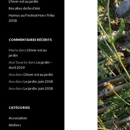
L’hiver est au jardin
Récoltes de fin d’été
Humus au Festival Hors-Tribu
2018
COMMENTAIRES RÉCENTS
Marie
dans
L’hiver est au
jardin
Ana Tavarès
dans
Le jardin –
Avril 2019
Ana
dans
L’hiver est au jardin
Ana
dans
Le jardin, juin 2018
Ana
dans
Le jardin, juin 2018
CATÉGORIES
Association
Ateliers