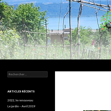
Recherche
Humus
Rechercher :
Association agroécologique
ARTICLES RÉCENTS
2022, le renouveau
Le jardin – Avril 2019