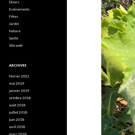
Divers
Evénements
Fêtes
Jardin
Nature
Santé
Site web
ARCHIVES
février 2022
mai 2019
janvier 2019
octobre 2018
août 2018
juillet 2018
juin 2018
avril 2018
mars 2018