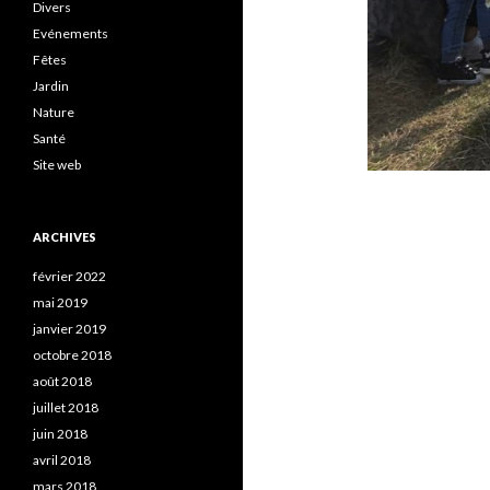
Divers
Evénements
Fêtes
Jardin
Nature
Santé
Site web
ARCHIVES
février 2022
mai 2019
janvier 2019
octobre 2018
août 2018
juillet 2018
juin 2018
avril 2018
mars 2018