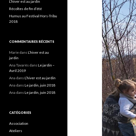
L’hiver est au jardin
Récoltes de fin d’été
Humus au Festival Hors-Tribu
2018
COMMENTAIRES RÉCENTS
Marie
dans
L’hiver est au
jardin
Ana Tavarès
dans
Le jardin –
Avril 2019
Ana
dans
L’hiver est au jardin
Ana
dans
Le jardin, juin 2018
Ana
dans
Le jardin, juin 2018
CATÉGORIES
Association
Ateliers