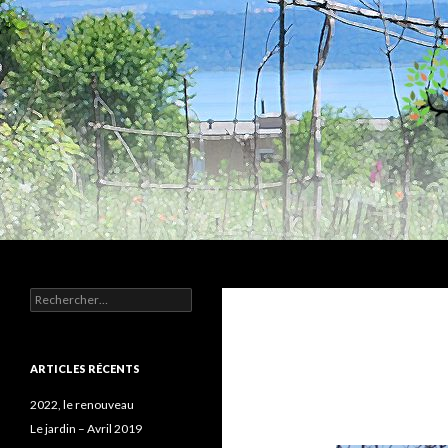
Recherche
Humus
Rechercher :
Association agroécologique
ARTICLES RÉCENTS
2022, le renouveau
Le jardin – Avril 2019