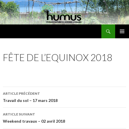
Recherche
Humus
ALLER
MENU
AU
PRINCI
CONTENU
FÊTE DE L’EQUINOX 2018
Navigation
ARTICLE PRÉCÉDENT
des
Travail du sol – 17 mars 2018
articles
ARTICLE SUIVANT
Weekend travaux – 02 avril 2018