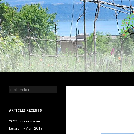
Recherche
Humus
Rechercher :
Association agroécologique
ARTICLES RÉCENTS
2022, le renouveau
Le jardin – Avril 2019