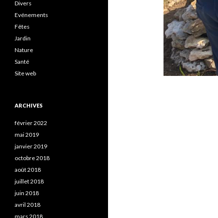
Divers
Evénements
Fêtes
Jardin
Nature
Santé
Site web
ARCHIVES
février 2022
mai 2019
janvier 2019
octobre 2018
août 2018
juillet 2018
juin 2018
avril 2018
mars 2018