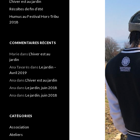
L’hiver est au jardin
Récoltes de fin d’été
Humus au Festival Hors-Tribu
2018
COMMENTAIRES RÉCENTS
Marie
dans
L’hiver est au
jardin
Ana Tavarès
dans
Le jardin –
Avril 2019
Ana
dans
L’hiver est au jardin
Ana
dans
Le jardin, juin 2018
Ana
dans
Le jardin, juin 2018
CATÉGORIES
Association
Ateliers