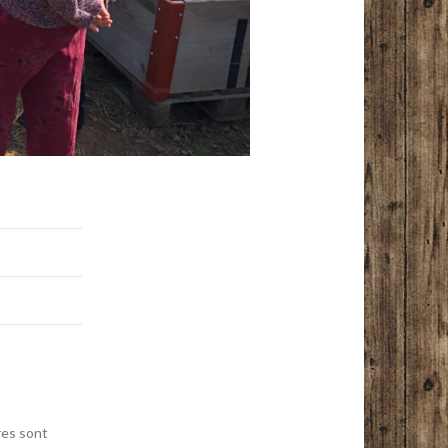
res sont