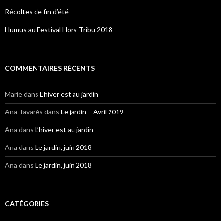
Récoltes de fin d’été
Humus au Festival Hors-Tribu 2018
COMMENTAIRES RÉCENTS
Marie
dans
L’hiver est au jardin
Ana Tavarès
dans
Le jardin – Avril 2019
Ana
dans
L’hiver est au jardin
Ana
dans
Le jardin, juin 2018
Ana
dans
Le jardin, juin 2018
CATÉGORIES