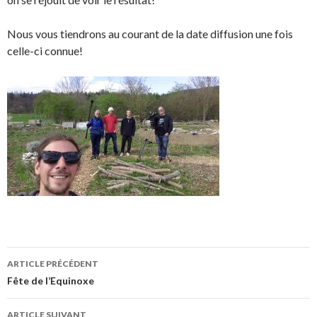
Nous vous tiendrons au courant de la date diffusion une fois
celle-ci connue!
Navigation
ARTICLE PRÉCÉDENT
des
Fête de l’Equinoxe
articles
ARTICLE SUIVANT