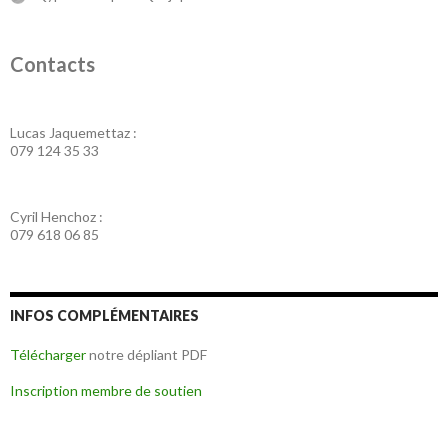
Contacts
Lucas Jaquemettaz :
079 124 35 33
Cyril Henchoz :
079 618 06 85
INFOS COMPLÉMENTAIRES
Télécharger
notre dépliant PDF
Inscription membre de soutien