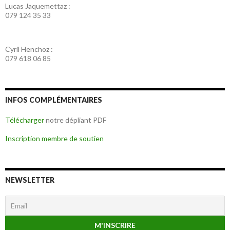
Lucas Jaquemettaz :
079 124 35 33
Cyril Henchoz :
079 618 06 85
INFOS COMPLÉMENTAIRES
Télécharger
notre dépliant PDF
Inscription membre de soutien
NEWSLETTER