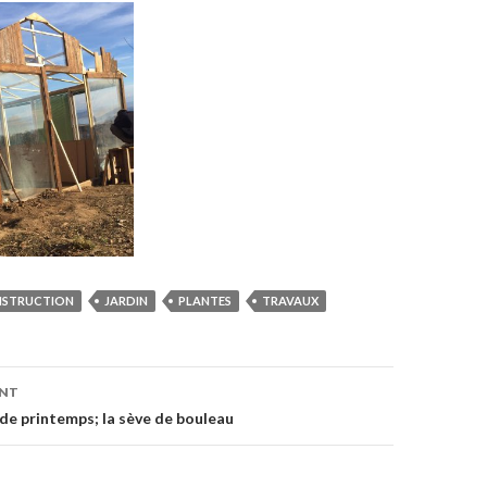
STRUCTION
JARDIN
PLANTES
TRAVAUX
on
ENT
de printemps; la sève de bouleau