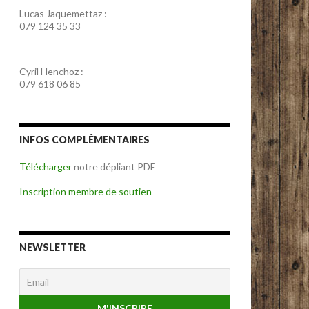
Lucas Jaquemettaz :
079 124 35 33
Cyril Henchoz :
079 618 06 85
INFOS COMPLÉMENTAIRES
Télécharger
notre dépliant PDF
Inscription membre de soutien
NEWSLETTER