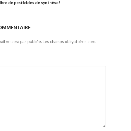
libre de pesticides de synthèse!
COMMENTAIRE
il ne sera pas publiée.
Les champs obligatoires sont