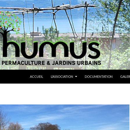
ALLER AU CONTENU
ACCUEIL
L’ASSOCIATION
DOCUMENTATION
GALER