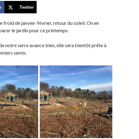
k
Twitter
 froid de janvier-février, retour du soleil. On en
parer le jardin pour ce printemps.
de notre serre avance bien, elle sera bientôt prête à
remiers semis.