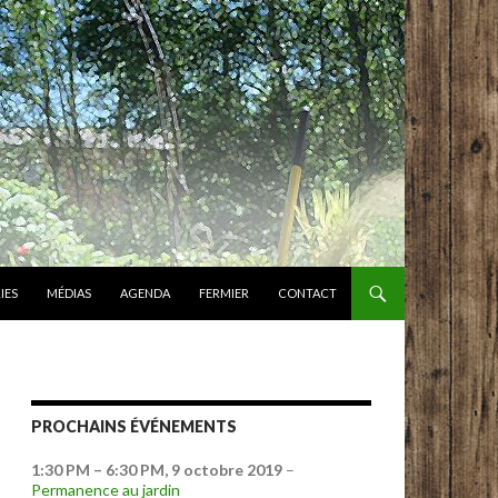
IES
MÉDIAS
AGENDA
FERMIER
CONTACT
PROCHAINS ÉVÉNEMENTS
1:30 PM
–
6:30 PM
,
9 octobre 2019
–
Permanence au jardin