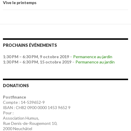
Vive le printemps
PROCHAINS ÉVÉNEMENTS
1:30 PM
–
6:30 PM
,
9 octobre 2019
–
Permanence au jardin
1:30 PM
–
6:30 PM
,
15 octobre 2019
–
Permanence au jardin
DONATIONS
Postfinance
Compte : 14-539652-9
IBAN : CH82 0900 0000 1453 9652 9
Pour :
Association Humus,
Rue Denis-de-Rougemont 10,
2000 Neuchâtel