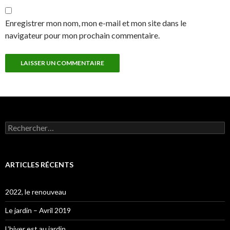
Enregistrer mon nom, mon e-mail et mon site dans le
navigateur pour mon prochain commentaire.
Rechercher :
ARTICLES RÉCENTS
2022, le renouveau
Le jardin – Avril 2019
L’hiver est au jardin