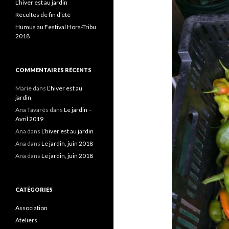
L’hiver est au jardin
Récoltes de fin d’été
Humus au Festival Hors-Tribu
2018
COMMENTAIRES RÉCENTS
Marie
dans
L’hiver est au
jardin
Ana Tavarès
dans
Le jardin –
Avril 2019
Ana
dans
L’hiver est au jardin
Ana
dans
Le jardin, juin 2018
Ana
dans
Le jardin, juin 2018
CATÉGORIES
Association
Ateliers