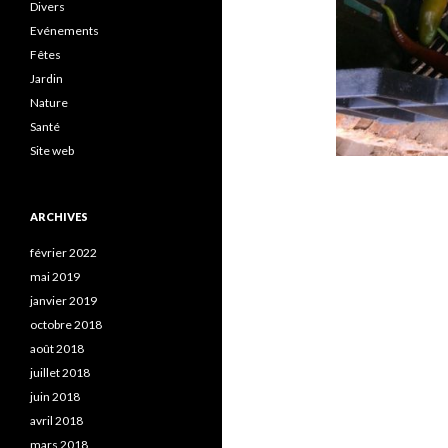
Divers
Evénements
Fêtes
Jardin
Nature
Santé
Site web
ARCHIVES
février 2022
mai 2019
janvier 2019
octobre 2018
août 2018
juillet 2018
juin 2018
avril 2018
mars 2018