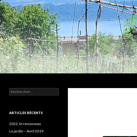
Recherche
Humus
Rechercher :
Association agroécologique
ARTICLES RÉCENTS
2022, le renouveau
Le jardin – Avril 2019