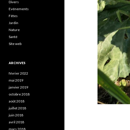
Divers
Evénements
Fêtes
Jardin
Nature
Santé
Site web
ARCHIVES
février 2022
mai 2019
janvier 2019
octobre 2018
août 2018
juillet 2018
juin 2018
avril 2018
mars 2018