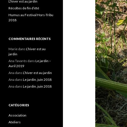
L’hiver est au jardin
Récoltes de fin d’été
Humus au Festival Hors-Tribu
2018
COMMENTAIRES RÉCENTS
Marie
dans
L’hiver est au
jardin
Ana Tavarès
dans
Le jardin –
Avril 2019
Ana
dans
L’hiver est au jardin
Ana
dans
Le jardin, juin 2018
Ana
dans
Le jardin, juin 2018
CATÉGORIES
Association
Ateliers