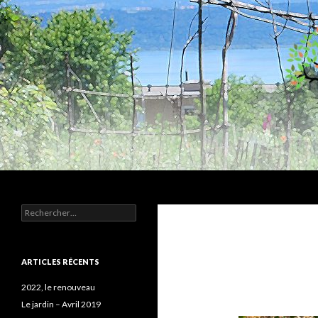
Recherche
Humus
Rechercher :
Association agroécologique
ARTICLES RÉCENTS
2022, le renouveau
Le jardin – Avril 2019