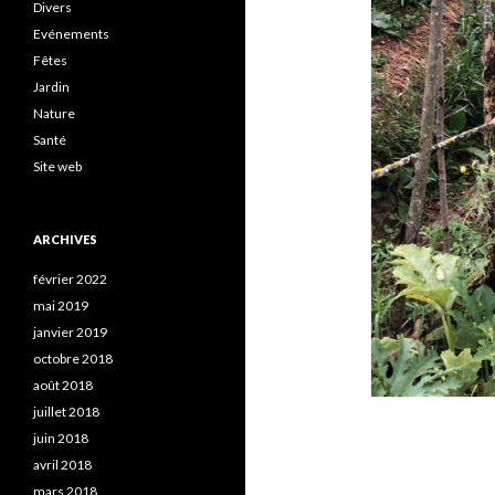
Divers
Evénements
Fêtes
Jardin
Nature
Santé
Site web
ARCHIVES
février 2022
mai 2019
janvier 2019
octobre 2018
août 2018
juillet 2018
juin 2018
avril 2018
mars 2018