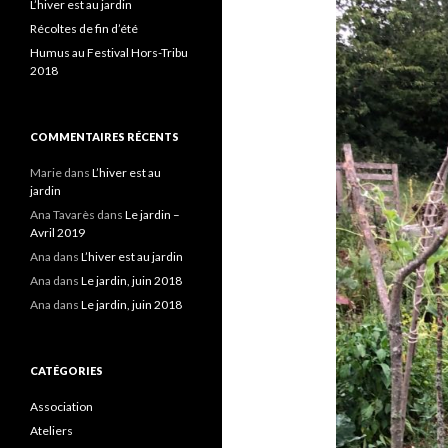
L’hiver est au jardin
Récoltes de fin d’été
Humus au Festival Hors-Tribu
2018
COMMENTAIRES RÉCENTS
Marie
dans
L’hiver est au
jardin
Ana Tavarès
dans
Le jardin –
Avril 2019
Ana
dans
L’hiver est au jardin
Ana
dans
Le jardin, juin 2018
Ana
dans
Le jardin, juin 2018
CATÉGORIES
Association
Ateliers