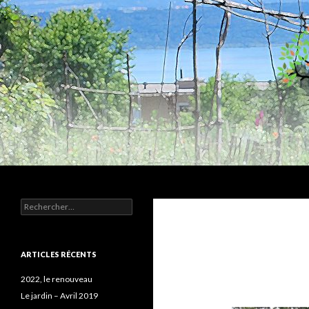
Recherche
Humus
Rechercher :
Association agroécologique
ARTICLES RÉCENTS
2022, le renouveau
Le jardin – Avril 2019