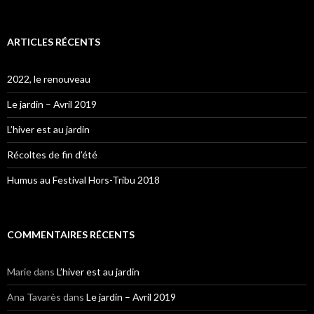
ARTICLES RÉCENTS
2022, le renouveau
Le jardin – Avril 2019
L’hiver est au jardin
Récoltes de fin d’été
Humus au Festival Hors-Tribu 2018
COMMENTAIRES RÉCENTS
Marie
dans
L’hiver est au jardin
Ana Tavarès
dans
Le jardin – Avril 2019