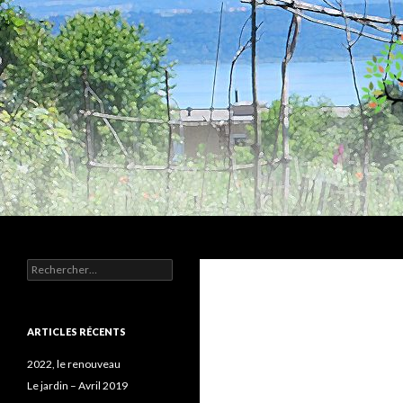
Recherche
Humus
Rechercher :
Association agroécologique
ARTICLES RÉCENTS
2022, le renouveau
Le jardin – Avril 2019