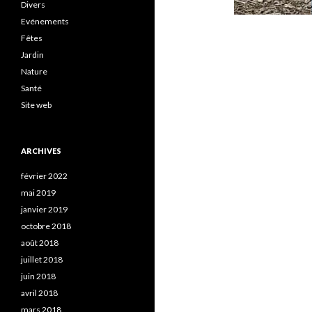
Divers
Evénements
Fêtes
Jardin
Nature
Santé
Site web
ARCHIVES
février 2022
mai 2019
janvier 2019
octobre 2018
août 2018
juillet 2018
juin 2018
avril 2018
mars 2018