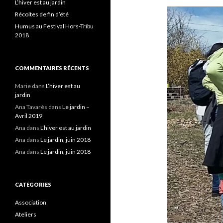
L’hiver est au jardin
Récoltes de fin d’été
Humus au Festival Hors-Tribu
2018
COMMENTAIRES RÉCENTS
Marie
dans
L’hiver est au
jardin
Ana Tavarès
dans
Le jardin –
Avril 2019
Ana
dans
L’hiver est au jardin
Ana
dans
Le jardin, juin 2018
Ana
dans
Le jardin, juin 2018
CATÉGORIES
Association
Ateliers