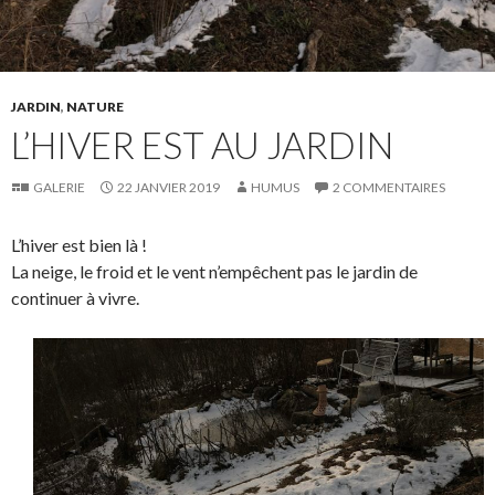
JARDIN
,
NATURE
L’HIVER EST AU JARDIN
GALERIE
22 JANVIER 2019
HUMUS
2 COMMENTAIRES
L’hiver est bien là !
La neige, le froid et le vent n’empêchent pas le jardin de
continuer à vivre.