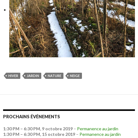
HIVER
JARDIN
NATURE
NEIGE
PROCHAINS ÉVÉNEMENTS
1:30 PM
–
6:30 PM
,
9 octobre 2019
–
Permanence au jardin
1:30 PM
–
6:30 PM
,
15 octobre 2019
–
Permanence au jardin