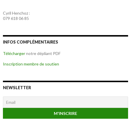
Cyril Henchoz :
079 618 06 85
INFOS COMPLÉMENTAIRES
Télécharger
notre dépliant PDF
Inscription membre de soutien
NEWSLETTER