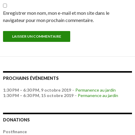
Enregistrer mon nom, mon e-mail et mon site dans le
navigateur pour mon prochain commentaire.
PROCHAINS ÉVÉNEMENTS
1:30 PM
–
6:30 PM
,
9 octobre 2019
–
Permanence au jardin
1:30 PM
–
6:30 PM
,
15 octobre 2019
–
Permanence au jardin
DONATIONS
Postfinance