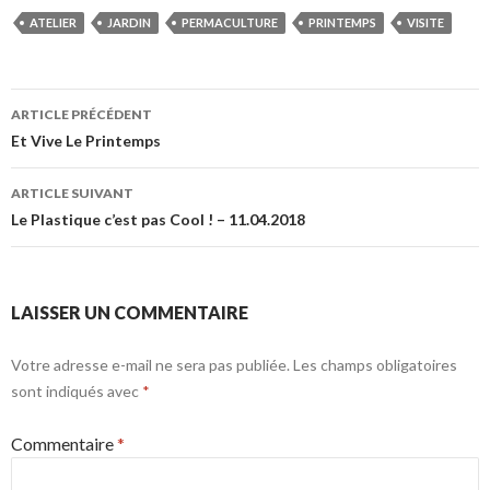
ATELIER
JARDIN
PERMACULTURE
PRINTEMPS
VISITE
Navigation
ARTICLE PRÉCÉDENT
des
Et Vive Le Printemps
articles
ARTICLE SUIVANT
Le Plastique c’est pas Cool ! – 11.04.2018
LAISSER UN COMMENTAIRE
Votre adresse e-mail ne sera pas publiée.
Les champs obligatoires
sont indiqués avec
*
Commentaire
*