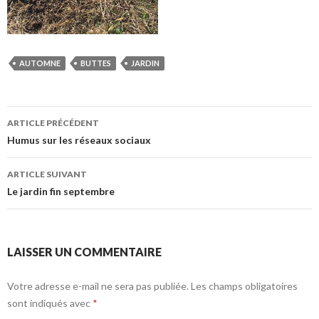
AUTOMNE
BUTTES
JARDIN
Navigation
ARTICLE PRÉCÉDENT
des
Humus sur les réseaux sociaux
articles
ARTICLE SUIVANT
Le jardin fin septembre
LAISSER UN COMMENTAIRE
Votre adresse e-mail ne sera pas publiée.
Les champs obligatoires
sont indiqués avec
*