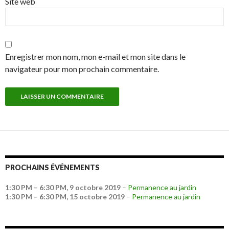
Site web
Enregistrer mon nom, mon e-mail et mon site dans le
navigateur pour mon prochain commentaire.
PROCHAINS ÉVÉNEMENTS
1:30 PM
–
6:30 PM
,
9 octobre 2019
–
Permanence au jardin
1:30 PM
–
6:30 PM
,
15 octobre 2019
–
Permanence au jardin