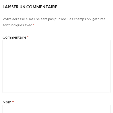
LAISSER UN COMMENTAIRE
Votre adresse e-mail ne sera pas publiée.
Les champs obligatoires
sont indiqués avec
*
Commentaire
*
Nom
*