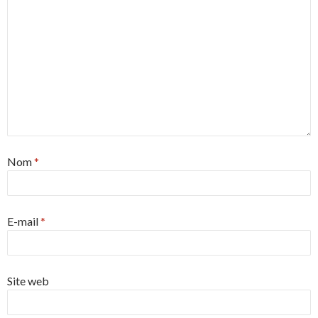
Nom
*
E-mail
*
Site web