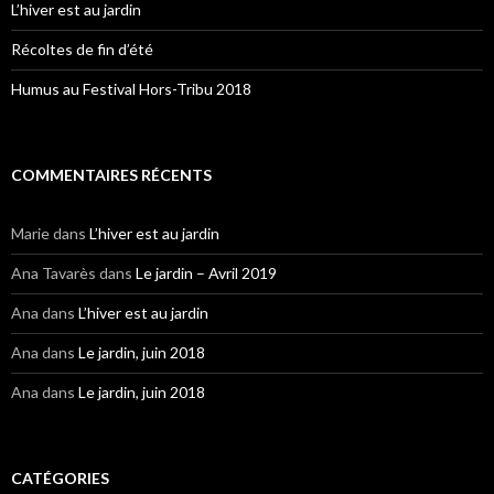
L’hiver est au jardin
Récoltes de fin d’été
Humus au Festival Hors-Tribu 2018
COMMENTAIRES RÉCENTS
Marie
dans
L’hiver est au jardin
Ana Tavarès
dans
Le jardin – Avril 2019
Ana
dans
L’hiver est au jardin
Ana
dans
Le jardin, juin 2018
Ana
dans
Le jardin, juin 2018
CATÉGORIES