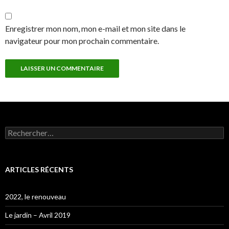
Enregistrer mon nom, mon e-mail et mon site dans le
navigateur pour mon prochain commentaire.
Rechercher :
ARTICLES RÉCENTS
2022, le renouveau
Le jardin – Avril 2019