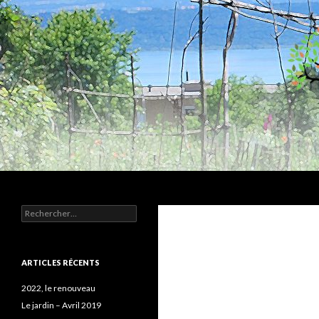
Recherche
Humus
Rechercher :
Association agroécologique
ARTICLES RÉCENTS
2022, le renouveau
Le jardin – Avril 2019