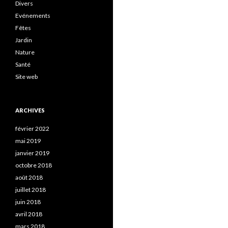
Divers
Evénements
Fêtes
Jardin
Nature
Santé
Site web
ARCHIVES
février 2022
mai 2019
janvier 2019
octobre 2018
août 2018
juillet 2018
juin 2018
avril 2018
mars 2018