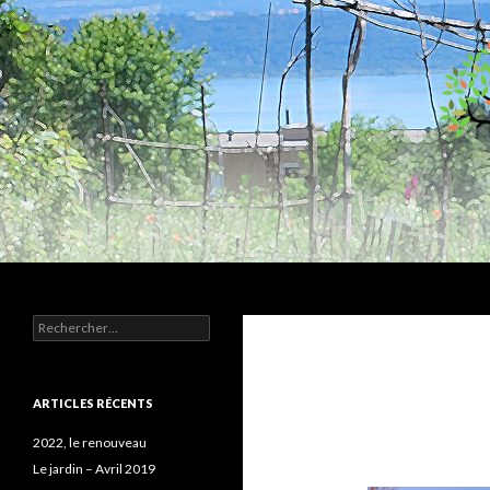
Recherche
Humus
Rechercher :
Association agroécologique
ARTICLES RÉCENTS
2022, le renouveau
Le jardin – Avril 2019