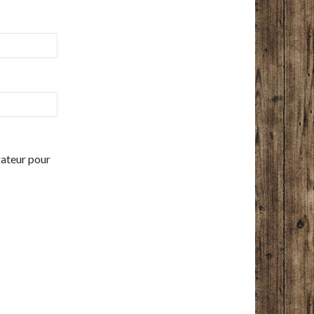
gateur pour