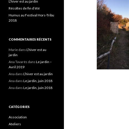
L’hiver est au jardin
Récoltes de fin d’été
Humus au Festival Hors-Tribu
2018
COMMENTAIRES RÉCENTS
Marie
dans
L’hiver est au
jardin
Ana Tavarès
dans
Le jardin –
Avril 2019
Ana
dans
L’hiver est au jardin
Ana
dans
Le jardin, juin 2018
Ana
dans
Le jardin, juin 2018
CATÉGORIES
Association
Ateliers