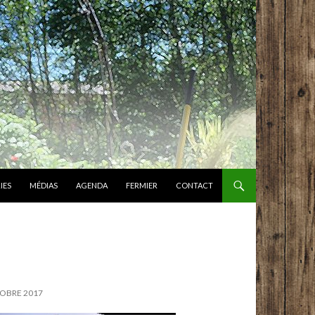
IES
MÉDIAS
AGENDA
FERMIER
CONTACT
TOBRE 2017