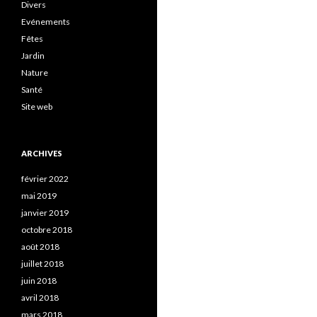
Divers
Evénements
Fêtes
Jardin
Nature
Santé
Site web
ARCHIVES
février 2022
mai 2019
janvier 2019
octobre 2018
août 2018
juillet 2018
juin 2018
avril 2018
mars 2018