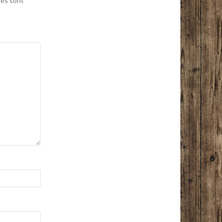
res sont