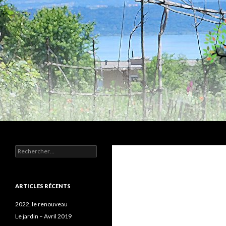
Recherche
Humus
Rechercher :
Association agroécologique
ARTICLES RÉCENTS
2022, le renouveau
Le jardin – Avril 2019