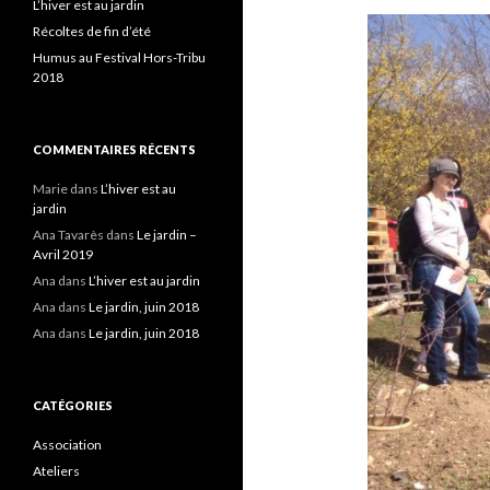
L’hiver est au jardin
Récoltes de fin d’été
Humus au Festival Hors-Tribu
2018
COMMENTAIRES RÉCENTS
Marie
dans
L’hiver est au
jardin
Ana Tavarès
dans
Le jardin –
Avril 2019
Ana
dans
L’hiver est au jardin
Ana
dans
Le jardin, juin 2018
Ana
dans
Le jardin, juin 2018
CATÉGORIES
Association
Ateliers