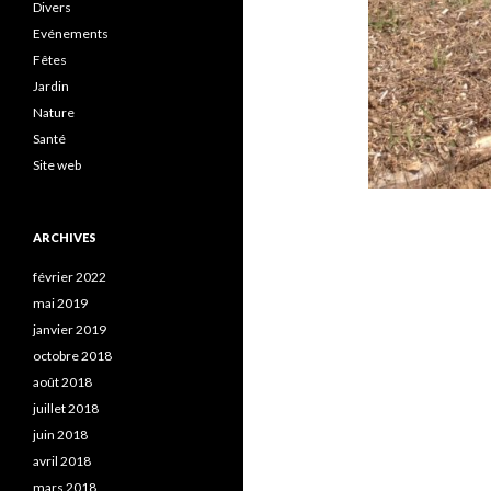
Divers
Evénements
Fêtes
Jardin
Nature
Santé
Site web
ARCHIVES
février 2022
mai 2019
janvier 2019
octobre 2018
août 2018
juillet 2018
juin 2018
avril 2018
mars 2018