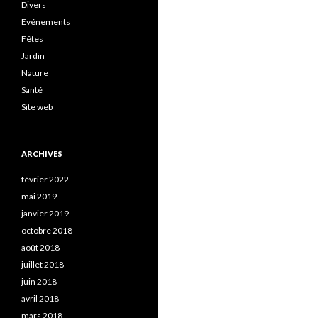
Divers
Evénements
Fêtes
Jardin
Nature
Santé
Site web
ARCHIVES
février 2022
mai 2019
janvier 2019
octobre 2018
août 2018
juillet 2018
juin 2018
avril 2018
mars 2018