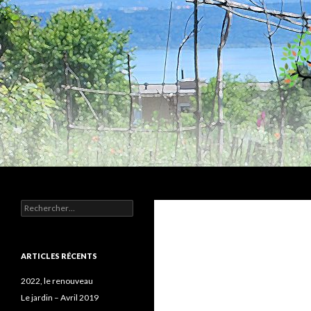
Recherche
Humus
Rechercher :
Association agroécologique
ARTICLES RÉCENTS
2022, le renouveau
Le jardin – Avril 2019