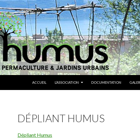
ALLER AU CONTENU
ACCUEIL
L’ASSOCIATION
DOCUMENTATION
GALER
DÉPLIANT HUMUS
Dépliant Humus