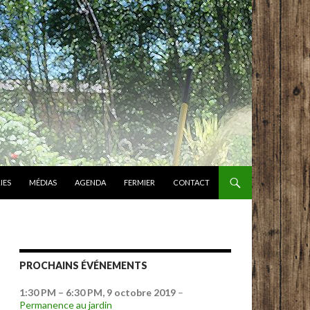
IES
MÉDIAS
AGENDA
FERMIER
CONTACT
PROCHAINS ÉVÉNEMENTS
1:30 PM
–
6:30 PM
,
9 octobre 2019
–
Permanence au jardin