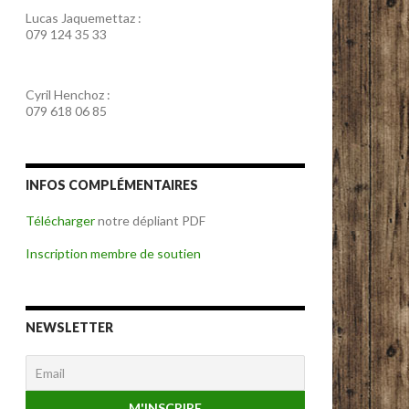
Lucas Jaquemettaz :
079 124 35 33
Cyril Henchoz :
079 618 06 85
INFOS COMPLÉMENTAIRES
Télécharger
notre dépliant PDF
Inscription membre de soutien
NEWSLETTER