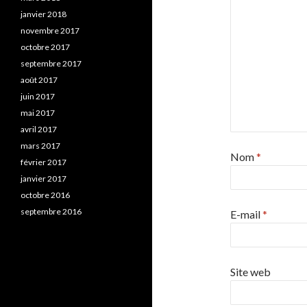
janvier 2018
novembre 2017
octobre 2017
septembre 2017
août 2017
juin 2017
mai 2017
avril 2017
mars 2017
Nom
*
février 2017
janvier 2017
octobre 2016
septembre 2016
E-mail
*
Site web