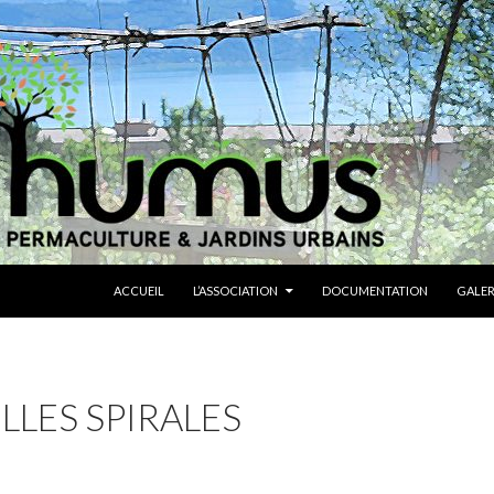
ALLER AU CONTENU
ACCUEIL
L’ASSOCIATION
DOCUMENTATION
GALER
LES SPIRALES