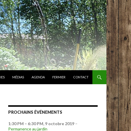
IES
MÉDIAS
AGENDA
FERMIER
CONTACT
PROCHAINS ÉVÉNEMENTS
1:30 PM
–
6:30 PM
,
9 octobre 2019
–
Permanence au jardin