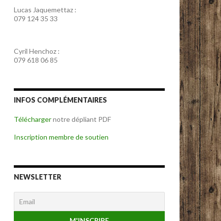
Lucas Jaquemettaz :
079 124 35 33
Cyril Henchoz :
079 618 06 85
INFOS COMPLÉMENTAIRES
Télécharger
notre dépliant PDF
Inscription membre de soutien
NEWSLETTER