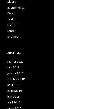
Divers
Evénements
Fêtes
Jardin
Nature
Santé
Site web
ARCHIVES
février 2022
mai 2019
janvier 2019
octobre 2018
août 2018
juillet 2018
juin 2018
avril 2018
mars 2018