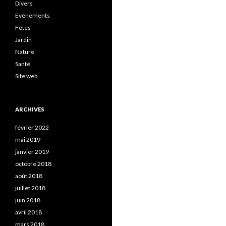
Divers
Evénements
Fêtes
Jardin
Nature
Santé
Site web
ARCHIVES
février 2022
mai 2019
janvier 2019
octobre 2018
août 2018
juillet 2018
juin 2018
avril 2018
mars 2018