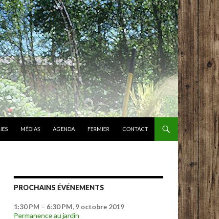
IES
MÉDIAS
AGENDA
FERMIER
CONTACT
PROCHAINS ÉVÉNEMENTS
1:30 PM
–
6:30 PM
,
9 octobre 2019
–
Permanence au jardin