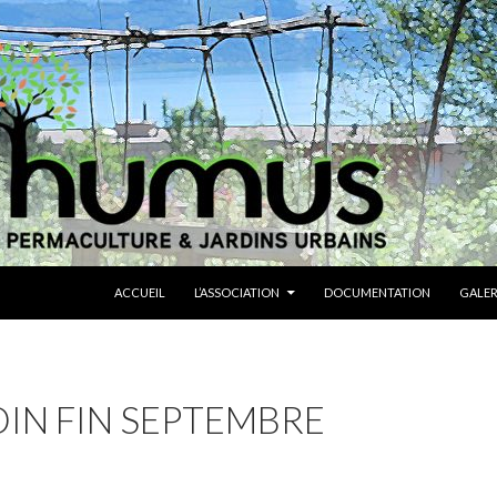
ALLER AU CONTENU
ACCUEIL
L’ASSOCIATION
DOCUMENTATION
GALER
DIN FIN SEPTEMBRE