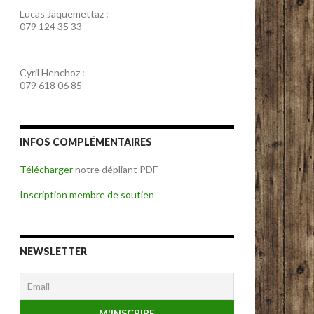
Lucas Jaquemettaz :
079 124 35 33
Cyril Henchoz :
079 618 06 85
INFOS COMPLÉMENTAIRES
Télécharger
notre dépliant PDF
Inscription membre de soutien
NEWSLETTER